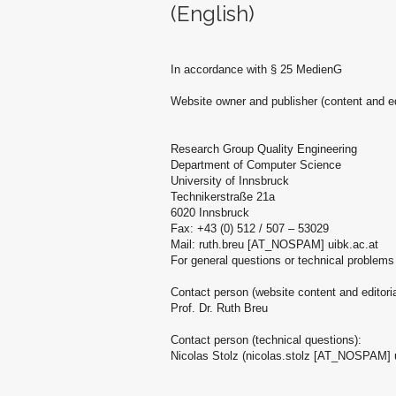
(English)
In accordance with § 25 MedienG
Website owner and publisher (content and edit
Research Group Quality Engineering
Department of Computer Science
University of Innsbruck
Technikerstraße 21a
6020 Innsbruck
Fax: +43 (0) 512 / 507 – 53029
Mail: ruth.breu [AT_NOSPAM] uibk.ac.at
For general questions or technical problems
Contact person (website content and editoria
Prof. Dr. Ruth Breu
Contact person (technical questions):
Nicolas Stolz (nicolas.stolz [AT_NOSPAM] u