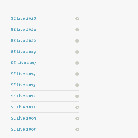
SE Live 2026
SE Live 2024
SE Live 2022
SE Live 2019
SE-Live 2017
SE Live 2015
SE Live 2013
SE Live 2012
SE Live 2011
SE Live 2009
SE Live 2007