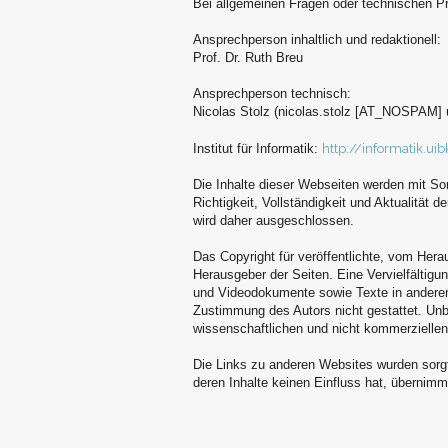
Bei allgemeinen Fragen oder technischen Pr
Ansprechperson inhaltlich und redaktionell:
Prof. Dr. Ruth Breu
Ansprechperson technisch:
Nicolas Stolz (nicolas.stolz [AT_NOSPAM] u
Institut für Informatik:
http://informatik.uib
Die Inhalte dieser Webseiten werden mit Sor
Richtigkeit, Vollständigkeit und Aktualität
wird daher ausgeschlossen.
Das Copyright für veröffentlichte, vom Herau
Herausgeber der Seiten. Eine Vervielfältigu
und Videodokumente sowie Texte in anderen 
Zustimmung des Autors nicht gestattet. Unbe
wissenschaftlichen und nicht kommerzielle
Die Links zu anderen Websites wurden sorgf
deren Inhalte keinen Einfluss hat, übernimm