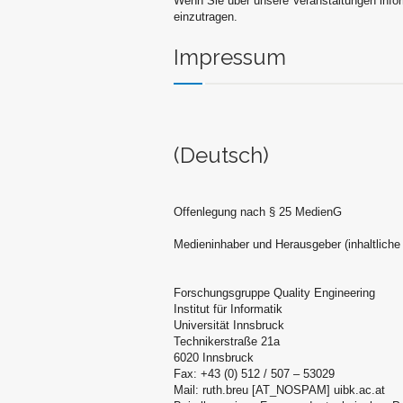
Wenn Sie über unsere Veranstaltungen inform
einzutragen.
Impressum
(Deutsch)
Offenlegung nach § 25 MedienG
Medieninhaber und Herausgeber (inhaltliche 
Forschungsgruppe Quality Engineering
Institut für Informatik
Universität Innsbruck
Technikerstraße 21a
6020 Innsbruck
Fax: +43 (0) 512 / 507 – 53029
Mail: ruth.breu [AT_NOSPAM] uibk.ac.at