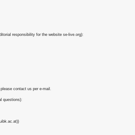
orial responsibility for the website se-live.org):
 please contact us per e-mail.
l questions):
ibk.ac.at))